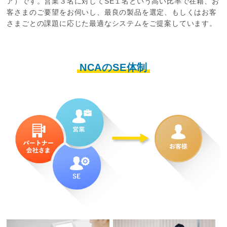
ア）です。営業３名に対してSE１名という高い比率で在籍、お
客さまのご要望をお伺いし、最良の製品を選定、もしくはお客
さまごとの課題に応じた最適なシステムをご提案しています。
NCAのSE体制