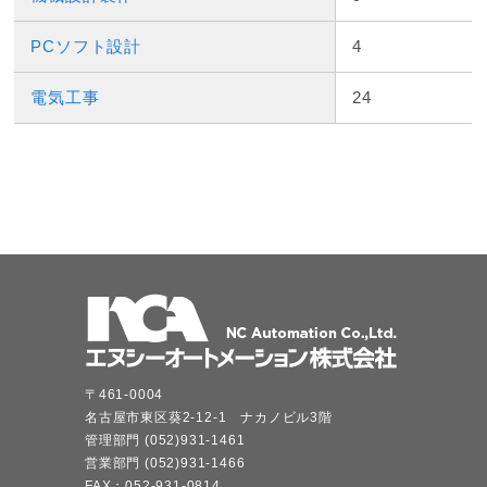
PCソフト設計
4
電気工事
24
〒461-0004
名古屋市東区葵2-12-1 ナカノビル3階
管理部門 (052)931-1461
営業部門 (052)931-1466
FAX：052-931-0814