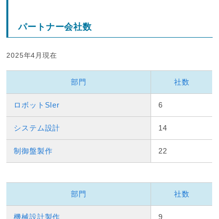
パートナー会社数
2025年4月現在
部門
社数
ロボットSIer
6
システム設計
14
制御盤製作
22
部門
社数
機械設計製作
9