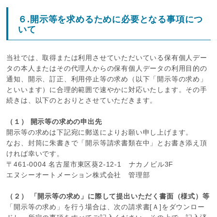
６.開示等を求めるために必要となる事項につ
いて
当社では、取得または利用させていただいている保有個人デー
タの本人またはその代理人からの保有個人データの利用目的の
通知、開示、訂正、利用停止等の求め（以下「開示等の求め」
といいます）に合理的範囲で速やかに対応いたします。その手
続きは、以下のとおりとさせていただきます。
（１） 開示等の求めの申出先
開示等の求めは下記宛に郵送によりお願い申し上げます。
なお、封筒に朱書きで「開示等請求書類在中」とお書き添え頂
ければ幸いです。
〒461-0004 名古屋市東区葵2-12-1 ナカノビル3F
エヌシーオートメーション株式会社 管理部
（２） 「開示等の求め」に際して提出いただく書面（様式）等
「開示等の求め」を行う場合は、次の請求書[Ａ]をダウンロー