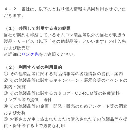
４－２．当社は、以下のとおり個人情報を共同利用させていた
だきます。
（１） 共同して利用する者の範囲
当社が契約を締結しているオムロン製品等以外の当社が取扱う
製品・サービス（以下「その他製品等」といいます）の仕入先
および販売店
※詳細は
リンク先
をご参照ください。
（２） 利用する者の利用目的
① その他製品等に関する商品情報等の各種情報の提供・案内
② その他製品等に関するキャンペーン・展示会等のイベントの
案内・実施
③ その他製品等に関するカタログ・CD-ROM等の各種資料・
サンプル等の提供・送付
④ その他製品等の企画・開発・販売のためアンケート等の調査
および分析
⑤ お客さまが申し込まれたまたは購入されたその他製品等を提
供・保守等する上で必要な利用