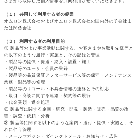
さまから取得した個人情報を共同利用させていただきます。
（１） 共同して利用する者の範囲
オムロン株式会社およびオムロン株式会社の国内外の子会社ま
たは関係会社
（２） 利用する者の利用目的
① 製品等および事業活動に関する、お客さまやお取引先様等と
の以下のような履行・実施と、その記録と管理
・製品等の提供・発送・納入・設置・施工
・製品等のユーザ・会員の登録
・製品等の品質保証アフターサービス等の保守・メンテナンス
業務・製品等の修理
・製品等のリコール・不具合情報の連絡とその対応
・取引・商談に関する連絡・契約等の履行
・代金受領・返金処理
② 製品等に関する企画・研究・開発・製造・販売・品質の改
善・調査・依頼・分析
③ 製品等に関する以下のような案内・送付・提供・実施と、そ
れに伴う管理
・メールマガジン・ダイレクトメール・お知らせ・広告