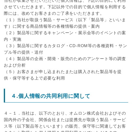
当社が収集させたいただいた個人情報は、下記の目的にて利用
させていただきます。下記以外での目的で個人情報を利用する
際には、改めてお客さまのご了承をいただきます。
（１）当社が取扱う製品・サービス（以下「製品等」といいま
す）に関する商品情報等の各種情報の提供・案内
（２）製品等に関するキャンペーン・展示会等のイベントの案
内・実施
（３）製品等に関するカタログ・CD-ROM等の各種資料・サン
プル等の提供・送付
（４）製品等の企画・開発・販売のためのアンケート等の調査
および分析
（５）お客さまが申し込まれたまたは購入された製品等を提
供・保守等する上で必要な利用
４.個人情報の共同利用に関して
４－１．当社は、以下のとおり、オムロン株式会社およびその
国内外の子会社、関係会社または提携先が取扱う製品・サービ
ス等（以下製品等といいます）の販売、保守等に関連してお客