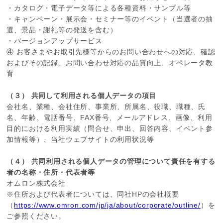
・カタログ・電子データ等による各種資料・サンプル等
・キャンペーン・展示会・セミナー等のイベント（当選者の抽
選、景品・謝礼等の発送を含む）
・バージョンアップサービス
④ お客さまやお取引先様等からのお問い合わせへの対応、確認
およびその記録、お問い合わせ対応の品質向上、オペレータ教
育
（３） 共同して利用される個人データの項目
会社名、業種、会社住所、事業所、所属名、役職、職種、氏
名、年齢、電話番号、FAX番号、メールアドレス、画像、利用
目的における利用実績（問合せ、申出、回答内容、イベント参
加情報等）、当社ウェブサイトの利用状況等
（４） 共同利用される個人データの管理について責任を有する
者の名称・住所・代表者等
オムロン株式会社
※住所および代表者については、同社HPの会社概要
（
https://www.omron.com/jp/ja/about/corporate/outline/
）を
ご参照ください。