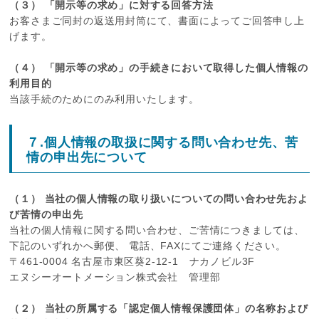
（３） 「開示等の求め」に対する回答方法
お客さまご同封の返送用封筒にて、書面によってご回答申し上
げます。
（４） 「開示等の求め」の手続きにおいて取得した個人情報の
利用目的
当該手続のためにのみ利用いたします。
７.個人情報の取扱に関する問い合わせ先、苦
情の申出先について
（１） 当社の個人情報の取り扱いについての問い合わせ先およ
び苦情の申出先
当社の個人情報に関する問い合わせ、ご苦情につきましては、
下記のいずれかへ郵便、 電話、FAXにてご連絡ください。
〒461-0004 名古屋市東区葵2-12-1 ナカノビル3F
エヌシーオートメーション株式会社 管理部
（２） 当社の所属する「認定個人情報保護団体」の名称および