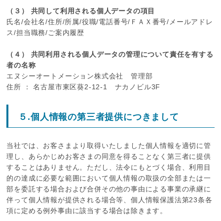
（３） 共同して利用される個人データの項目
氏名/会社名/住所/所属/役職/電話番号/ＦＡＸ番号/メールアドレ
ス/担当職務/ご案内履歴
（４） 共同利用される個人データの管理について責任を有する
者の名称
エヌシーオートメーション株式会社 管理部
住所 ： 名古屋市東区葵2-12-1 ナカノビル3F
５.個人情報の第三者提供につきまして
当社では、お客さまより取得いたしました個人情報を適切に管
理し、あらかじめお客さまの同意を得ることなく第三者に提供
することはありません。ただし、法令にもとづく場合、利用目
的の達成に必要な範囲において個人情報の取扱の全部または一
部を委託する場合および合併その他の事由による事業の承継に
伴って個人情報が提供される場合等、個人情報保護法第23条各
項に定める例外事由に該当する場合は除きます。