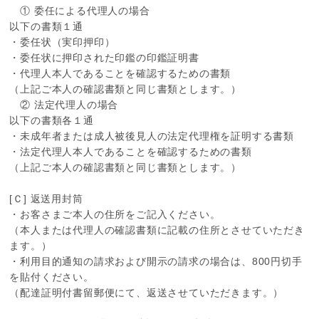
① 委任による代理人の場合
以下の書類１通
・委任状（実印押印）
・委任状に押印された印鑑の印鑑証明書
・代理人本人であることを確認するための書類
（上記ご本人の確認書類と同じ書類とします。）
② 法定代理人の場合
以下の書類各１通
・未成年者または成人被後見人の法定代理権を証明する書類
・法定代理人本人であることを確認するための書類
（上記ご本人の確認書類と同じ書類とします。）
[Ｃ] 返送用封筒
・お客さまご本人の住所をご記入ください。
（本人または代理人の確認書類に記載の住所とさせていただき
ます。）
・利用目的通知の請求および開示の請求の場合は、800円切手
を貼付ください。
（配達証明付書留郵便にて、返送させていただきます。）