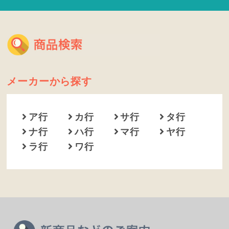
メーカーから探す
ア行
カ行
サ行
タ行
ナ行
ハ行
マ行
ヤ行
ラ行
ワ行