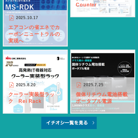
Counter
2025.10.17
エアコンの省エネでカ
ーボンニュートラルの
実現へ
2025.7.25
2025.8.20
個体リチウム電池搭載
クーラー実装型ラッ
ポータブル電源
ク Rei Rack