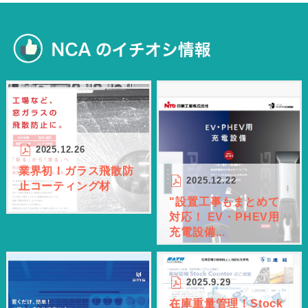
2025.12.26
業界初！ガラス飛散防
2025.12.22
止コーティング材
"設置工事もまとめて
対応！ EV・PHEV用
充電設備...
2025.9.29
在庫重量管理！Stock