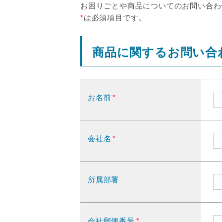
お困りごとや商品についてのお問い合わ
*
は必須項目です。
商品に関するお問い合
お名前
*
会社名
*
所属部署
会社郵便番号
*