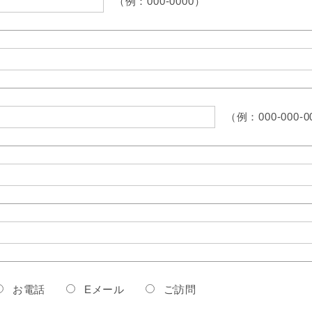
（例：000-0000）
（例：000-000-0
お電話
Eメール
ご訪問