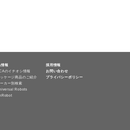
品情報
採用情報
CAのイチオシ情報
お問い合わせ
ッケージ商品のご紹介
プライバシーポリシー
ーカー別検索
niversal Robots
nRobot