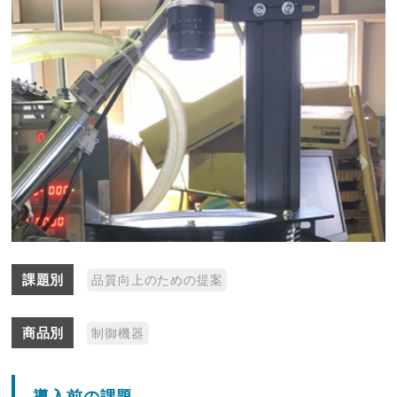
課題別
品質向上のための提案
商品別
制御機器
導入前の課題