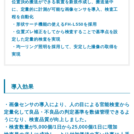
位置決め搬送ができる装置を新規作成し、搬送途中
に、定量的に計測が可能な画像センサを導入、検査工
程を自動化
・形状サーチ機能の使えるFH-L550を採用
・位置ズレ補正をしてから検査することで基準点を設
定した定量的検査を実現
・均一リング照明を採用して、安定した撮像の取得を
実現
導入効果
・画像センサの導入により、人の目による官能検査から
定量化して良品・不良品の判定基準を数値管理できるよ
うになり、検査品質が向上しました。
・検査数量が5,000個/1日から25,000個/1日に増加