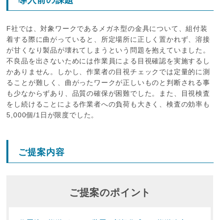
F社では、対象ワークであるメガネ型の金具について、組付装
着する際に曲がっていると、所定場所に正しく置かれず、溶接
が甘くなり製品が壊れてしまうという問題を抱えていました。
不良品を出さないためには作業員による目視確認を実施するし
かありません。しかし、作業者の目視チェックでは定量的に測
ることが難しく、曲がったワークが正しいものと判断される事
も少なからずあり、品質の確保が困難でした。また、目視検査
をし続けることによる作業者への負荷も大きく、検査の効率も
5,000個/1日が限度でした。
ご提案内容
ご提案の
ポイント