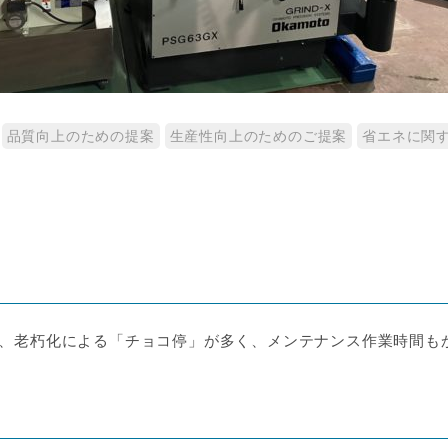
品質向上のための提案
生産性向上のためのご提案
省エネに関
、老朽化による「チョコ停」が多く、メンテナンス作業時間も