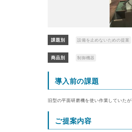
課題別
設備を止めないための提案
商品別
制御機器
導入前の課題
旧型の平面研磨機を使い作業していたが
ご提案内容