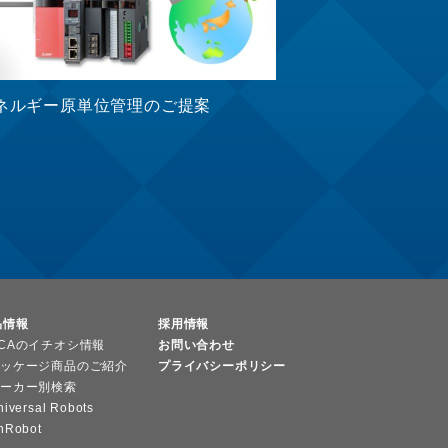
ネルギー原単位管理のご提案
品情報
採用情報
CAのイチオシ情報
お問い合わせ
ッケージ商品のご紹介
プライバシーポリシー
ーカー別検索
niversal Robots
nRobot