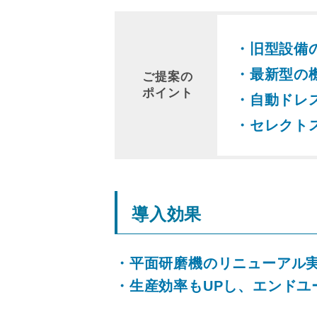
・旧型設備
・最新型の
ご提案の
ポイント
・自動ドレ
・セレクト
導入効果
・平面研磨機のリニューアル
・生産効率もUPし、エンド