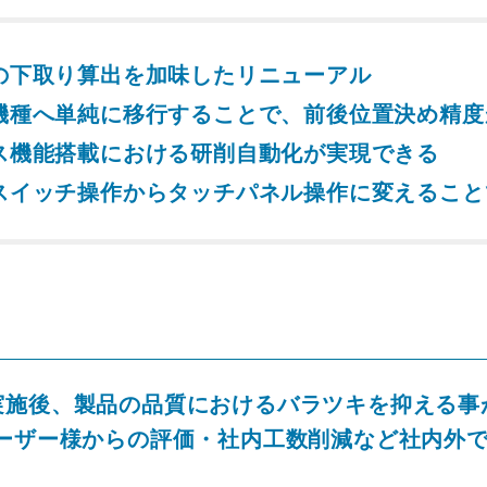
の下取り算出を加味したリニューアル
機種へ単純に移行することで、前後位置決め精度
ス機能搭載における研削自動化が実現できる
スイッチ操作からタッチパネル操作に変えること
実施後、製品の品質におけるバラツキを抑える事
ユーザー様からの評価・社内工数削減など社内外