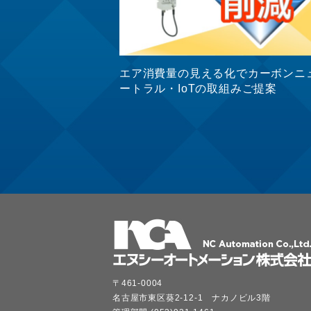
エア消費量の見える化でカーボンニ
ートラル・IoTの取組みご提案
〒461-0004
名古屋市東区葵2-12-1 ナカノビル3階