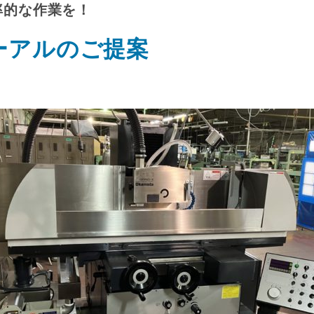
率的な作業を！
ーアルのご提案