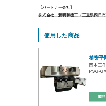
【パートナー会社】
株式会社 新明和機工（三重県四日市
使用した商品
精密平
岡本工
PSG-