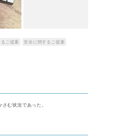
するご提案
安全に関するご提案
かさむ状況であった。