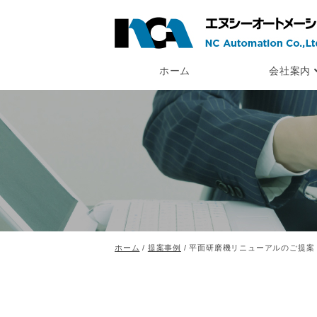
ホーム
会社案内
ホーム
/
提案事例
/ 平面研磨機リニューアルのご提案