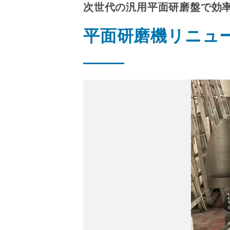
次世代の汎用平面研磨盤で効
平面研磨機リニュ