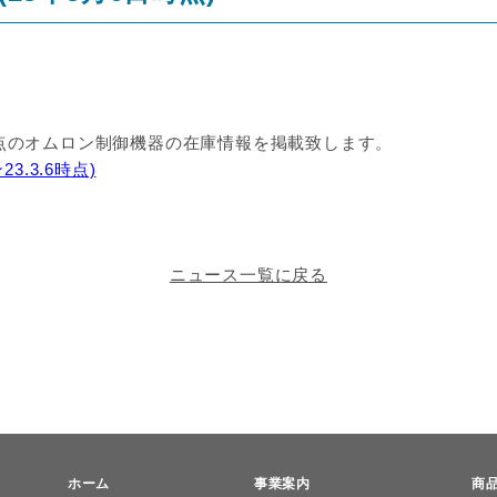
日時点のオムロン制御機器の在庫情報を掲載致します。
.3.6時点)
ニュース一覧に戻る
ホーム
事業案内
商