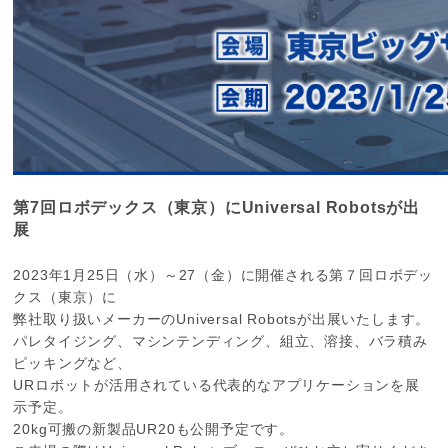
第7回ロボデックス（東京）にUniversal Robotsが出
展
2023年1月25日（水）～27（金）に開催される第７回ロボデッ
クス（東京）に
弊社取り扱いメーカーのUniversal Robotsが出展いたします。
パレタイジング、マシンテンディング、組立、溶接、バラ積み
ピッキングなど、
URロボットが活用されている代表的なアプリケーションを展
示予定。
20kg可搬の新製品UR20も公開予定です。