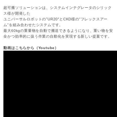
超可搬ソリューションは、システムインテグレータのシリック
ス様が開発した
ユニバーサルロボットの”UR20″とCKD様の“フレックスアー
ム”を組み合わせたシステムです。
最大60kgの重量物を自動で搬送できるようになり、重い物を安
全かつ効率的に扱う作業の自動化を実現する新しい提案です。
動画はこちらから（Youtube）