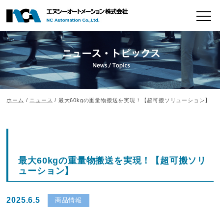
ホーム
/
ニュース
/ 最大60kgの重量物搬送を実現！【超可搬ソリューション】
最大60kgの重量物搬送を実現！【超可搬ソリ
ューション】
2025.6.5
商品情報