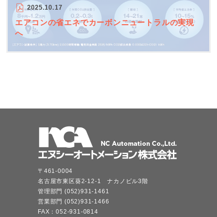
2025.10.17
エアコンの省エネでカーボンニュートラルの実現
へ
〒461-0004
名古屋市東区葵2-12-1 ナカノビル3階
管理部門 (052)931-1461
営業部門 (052)931-1466
FAX：052-931-0814