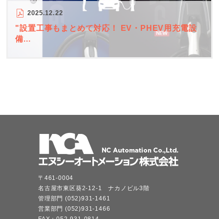
2025.12.22
"設置工事もまとめて対応！ EV・PHEV用充電設
備...
〒461-0004
名古屋市東区葵2-12-1 ナカノビル3階
管理部門 (052)931-1461
営業部門 (052)931-1466