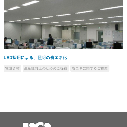
LED採用による、照明の省エネ化
電設資材
生産性向上のためのご提案
省エネに関するご提案