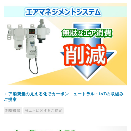
エア消費量の見える化でカーボンニュートラル・IoTの取組み
ご提案
制御機器
省エネに関するご提案