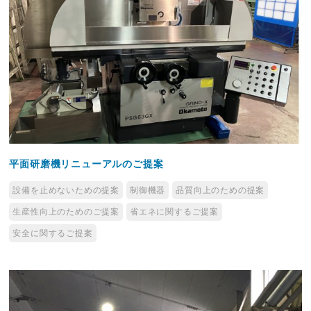
平面研磨機リニューアルのご提案
設備を止めないための提案
制御機器
品質向上のための提案
生産性向上のためのご提案
省エネに関するご提案
安全に関するご提案