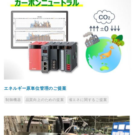
エネルギー原単位管理のご提案
制御機器
品質向上のための提案
省エネに関するご提案