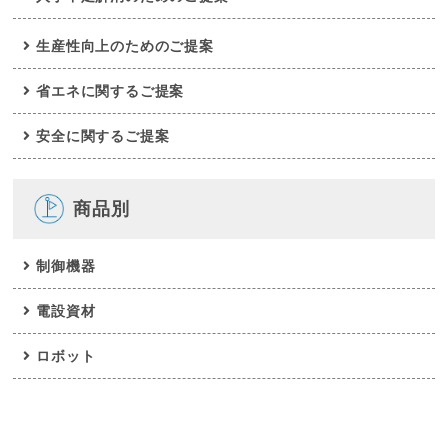
生産性向上のためのご提案
省エネに関するご提案
安全に関するご提案
商品別
制御機器
電設資材
ロボット