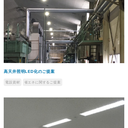
高天井照明LED化のご提案
電設資材
省エネに関するご提案