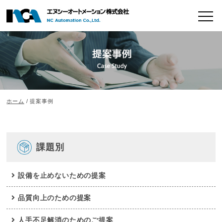
ホーム
/ 提案事例
課題別
設備を止めないための提案
品質向上のための提案
人手不足解消のためのご提案