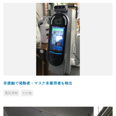
非接触で発熱者・マスク未着用者を検出
電設資材
その他