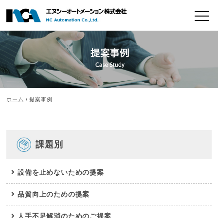
ホーム
/ 提案事例
課題別
設備を止めないための提案
品質向上のための提案
人手不足解消のためのご提案