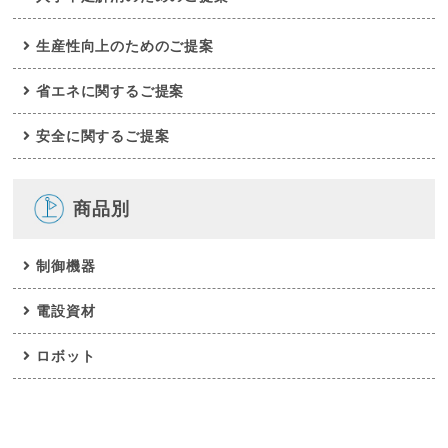
生産性向上のためのご提案
省エネに関するご提案
安全に関するご提案
商品別
制御機器
電設資材
ロボット