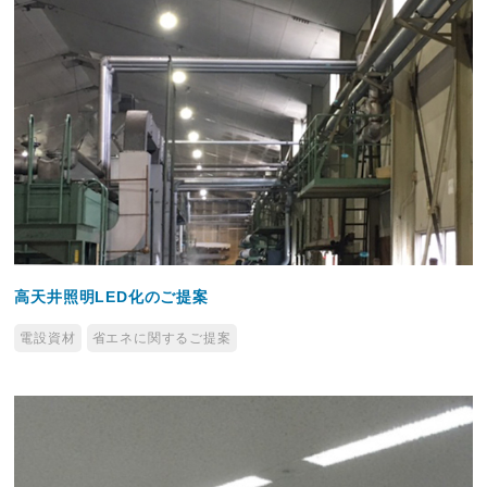
高天井照明LED化のご提案
電設資材
省エネに関するご提案