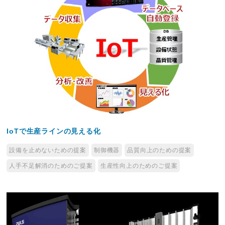
IoTで生産ラインの見える化
設備を止めないための提案
制御機器
品質向上のための提案
人手不足解消のためのご提案
生産性向上のためのご提案