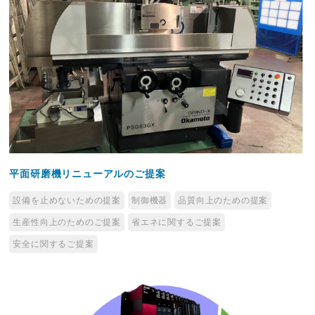
平面研磨機リニューアルのご提案
設備を止めないための提案
制御機器
品質向上のための提案
生産性向上のためのご提案
省エネに関するご提案
安全に関するご提案