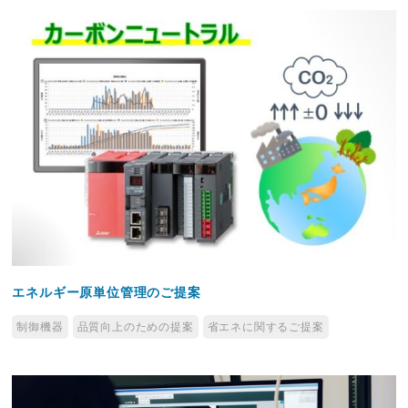
エネルギー原単位管理のご提案
制御機器
品質向上のための提案
省エネに関するご提案