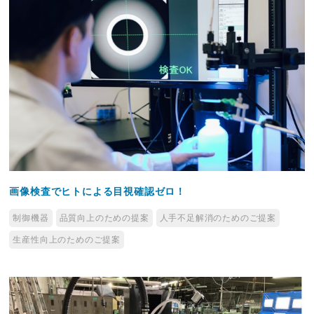
画像検査でヒトによる目視確認ゼロ！
制御機器
品質向上のための提案
人手不足解消のためのご提案
生産性向上のためのご提案