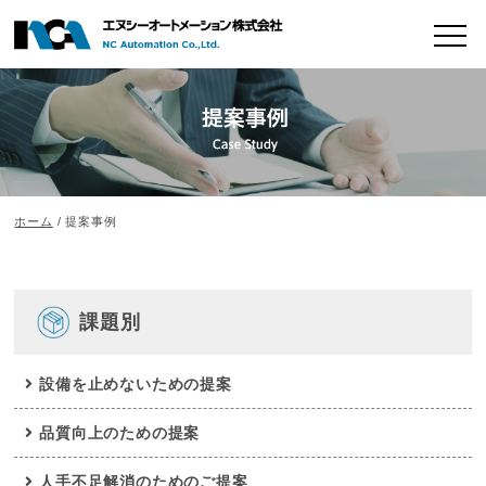
ホーム
/ 提案事例
課題別
設備を止めないための提案
品質向上のための提案
人手不足解消のためのご提案