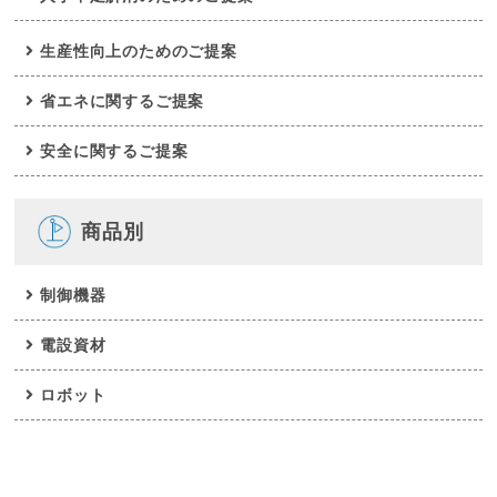
生産性向上のためのご提案
省エネに関するご提案
安全に関するご提案
商品別
制御機器
電設資材
ロボット