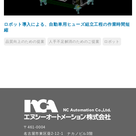
ロボット導入による、自動車用ヒューズ組立工程の作業時間短
縮
品質向上のための提案
人手不足解消のためのご提案
ロボット
〒461-0004
名古屋市東区葵2-12-1 ナカノビル3階