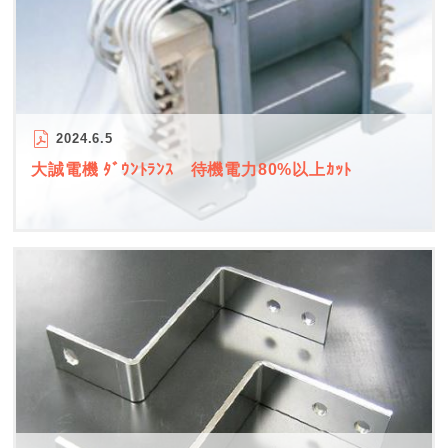
2024.6.5
大誠電機 ﾀﾞｳﾝﾄﾗﾝｽ 待機電力80%以上ｶｯﾄ