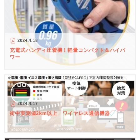
2024.4.18
充電式ハンディ圧着機！軽量コンパクト＆ハイパ
ワー
2024.4.17
街中実測値2km以上 ワイヤレス通信機器