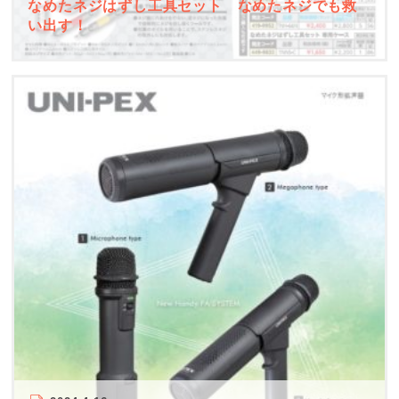
なめたネジはずし工具セット なめたネジでも救
い出す！